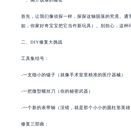
首先，让我们像侦探一样，探探这轴脱落的究竟。通
如，你家好奇宝宝把它当作新玩具）。别担心，这种
二、DIY修复大挑战
工具集结号：
-一支细小的镊子（就像手术室里精准的医疗器械）
-一把微型螺丝刀（你的秘密武器）
-一个新的表带轴（没错，就是那个小小的圆柱形英雄
修复三部曲：