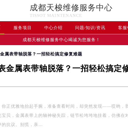
成都天梭维修服务中心
TISSOT MAINTENANCE
页
服务项目
中心介绍
问题/知识/资讯
客服
成都天梭维修服务中心竭诚为您服务！
表金属表带轴脱落？一招轻松搞定修复难题
表金属表带轴脱落？一招轻松搞定
，你正优雅地抬起手腕，准备查看时间，却突然发现——哎哟，
光宝贝，金属表带上的轴神秘失踪，链节松垮垮地挂着，仿佛在
声的抗议。别慌，亲…