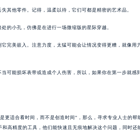
丢失其他零件。记得，温柔以待，它们可都是精密的艺术品。
接处的小孔，仿佛是在进行一场微缩版的星际穿越。
直到它完美嵌入。注意力度，太猛可能会让情况变得更糟，就像用
作不当可能损坏表带或造成个人伤害，所以，如果你在第一步就感
还是更适合看时间，而不是创造时间”，那么，寻求专业人士的帮
手和高精度的工具，他们能快速且无痕地解决这个问题，同时还