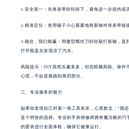
1.安全第一：先将表带轻轻拆下，避免进一步损伤或
2.精准定位：使用镊子小心翼翼地将新轴对准表带链
3.稳住，我们能赢：用微型螺丝刀轻轻敲打新轴，
拧开瓶盖后发现没了汽水。
风险提示：DIY虽然乐趣多多，但也暗藏风险。操
心慌，不妨直接跳到第四部分。
三、专业服务的魅力
如果你发现自己对着一堆工具发呆，心里默念：“我
是个明智的选择。专业的手表维修师拥有魔法般的巧
的爱表进行全面体检，确保它健康运行。