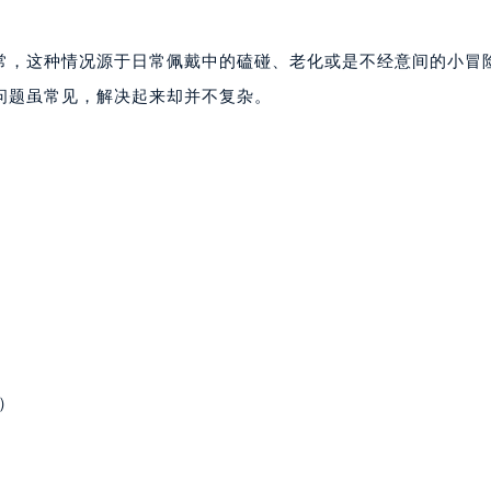
常，这种情况源于日常佩戴中的磕碰、老化或是不经意间的小冒
问题虽常见，解决起来却并不复杂。
）