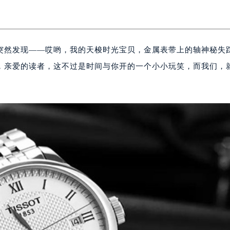
突然发现——哎哟，我的天梭时光宝贝，金属表带上的轴神秘失
，亲爱的读者，这不过是时间与你开的一个小小玩笑，而我们，