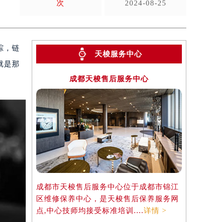
次
2024-08-25
踪，链
天梭服务中心
就是那
成都天梭售后服务中心
成都市天梭售后服务中心位于成都市锦江
区维修保养中心，是天梭售后保养服务网
点,中心技师均接受标准培训....
详情 >