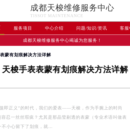
成都天梭维修服务中心
TISSOT MAINTENANCE
页
服务项目
中心介绍
问题/知识/资讯
客服
成都天梭维修服务中心竭诚为您服务！
表表蒙有划痕解决方法详解
天梭手表表蒙有划痕解决方法详解
颜值即正义”的时代，我们的爱表——天梭，作为手腕上的时尚
，怎能容忍一丝丝瑕疵？尤其是那晶莹剔透的表蒙（专业术语叫做表
一不小心留下了划痕，就…