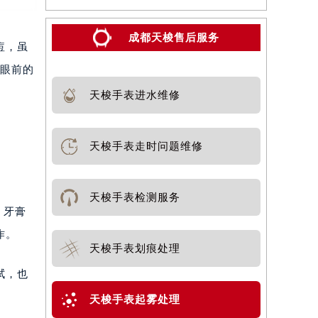
成都天梭售后服务
痘，虽
止眼前的
天梭手表进水维修
天梭手表走时问题维修
天梭手表检测服务
。牙膏
作。
天梭手表划痕处理
拭，也
天梭手表起雾处理