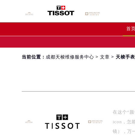
首
当前位置：
成都天梭维修服务中心
>
文章
> 天梭手
在这个“
icon
镜），万