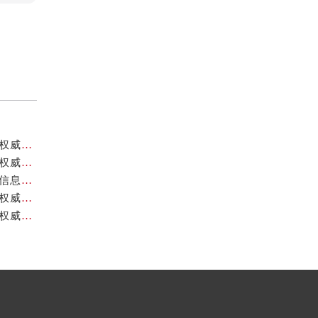
成都天梭官方售后服务中心｜最新维修地址与客服电话权威信息公示（2026年7月最新）
成都天梭官方售后服务中心｜全部网点地址与售后热线权威信息公示（2026年7月最新）
成都天梭官方售后服务中心｜最新电话和网点地址权威信息公示（2026年7月最新）
成都天梭官方售后服务中心｜官方地址及售后热线电话权威信息公示（2026年7月最新）
成都天梭官方售后服务中心｜官方电话及详细维修地址权威信息公示（2026年7月最新）