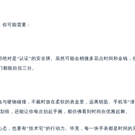
，你可能需要：
那绝对是“认证”的安全牌。虽然可能会稍微多花点时间和金钱，
门都能自信三分。
免与硬物碰撞，不戴时放在柔软的表盒里，远离钥匙、手机等“
少划痕，还能让你每次抬起手腕，都仿佛看到时间在优雅起舞。
心态，也要有“技术宅”的行动力。毕竟，每一块手表都是时间的