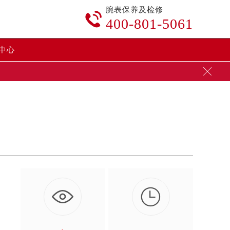
腕表保养及检修

400-801-5061
中心

