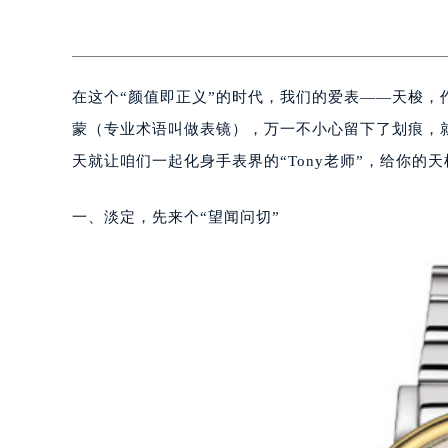
在这个“颜值即正义”的时代，我们的爱表——天梭，
蒙（专业术语叫做表镜），万一不小心留下了划痕，
天就让咱们一起化身手表界的“Tony老师”，给你的
一、淡定，先来个“望闻问切”