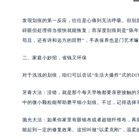
发现划痕的第一反应，往往是心痛到无法呼吸。但别
碍眼但处理得当很快就能恢复；而深度刮痕则是“陈年
苟且，还有诗和远方的田野”，手表保养也是门艺术
二、家庭小妙招，省钱又环保
对于浅浅的划痕，咱们可以尝试“生活大爆炸”式的DI
牙膏大法：没错，就是那个每天早晚都要亲密接触的牙
中的微小颗粒能帮助磨平细小划痕。不过，记得选择
抛光大法：如果你家里有眼镜布或者超细纤维布，再
能起到一定的修复效果。这招叫做“以柔克刚”，温柔