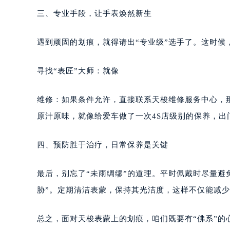
三、专业手段，让手表焕然新生
遇到顽固的划痕，就得请出“专业级”选手了。这时候
寻找“表匠”大师：就像
维修：如果条件允许，直接联系天梭维修服务中心，
原汁原味，就像给爱车做了一次4S店级别的保养，出
四、预防胜于治疗，日常保养是关键
最后，别忘了“未雨绸缪”的道理。平时佩戴时尽量避
胁”。定期清洁表蒙，保持其光洁度，这样不仅能减
总之，面对天梭表蒙上的划痕，咱们既要有“佛系”的