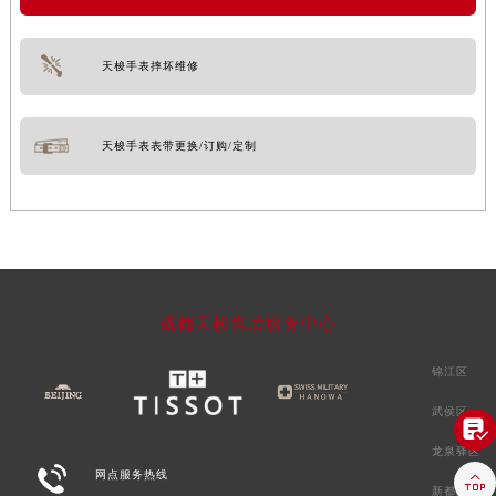
天梭手表摔坏维修
天梭手表表带更换/订购/定制
成都天梭售后服务中心
锦江区
武侯区

龙泉驿区

网点服务热线

新都区