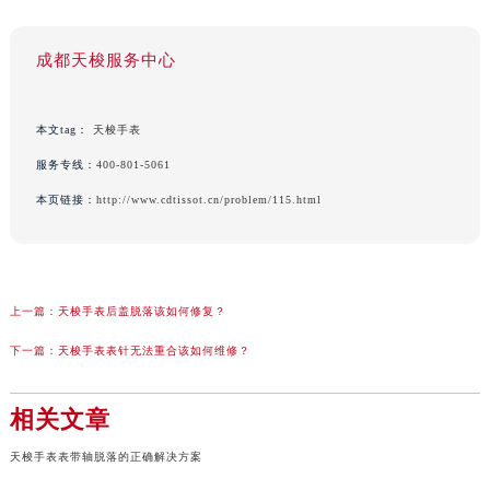
成都天梭服务中心
本文tag：
天梭手表
服务专线：
400-801-5061
本页链接：
http://www.cdtissot.cn/problem/115.html
上一篇：
天梭手表后盖脱落该如何修复？
下一篇：
天梭手表表针无法重合该如何维修？
相关文章
天梭手表表带轴脱落的正确解决方案