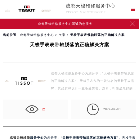
成都天梭维修服务中心

TISSOT MAINTENANCE

成都天梭维修服务中心竭诚为您服务！
当前位置：
成都天梭维修服务中心
>
文章
> 天梭手表表带轴脱落的正确解决方案
天梭手表表带轴脱落的正确解决方案
成都天梭维修服务中心为您分享：“天梭手表表带轴脱落
的正确解决方案”。天梭手表作为一款知名的天梭手表品
牌，其品质和设计一直备受赞誉。然而，即使是最好的…

次
2024-04-09
成都天梭维修
服务中心
为您分享：“
天梭手表表带轴脱落的正确解决方案
”。天梭手表