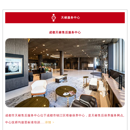
天梭服务中心
成都天梭售后服务中心
成都市天梭售后服务中心位于成都市锦江区维修保养中心，是天梭售后保养服务网点,
中心技师均接受标准培训....
详情 >