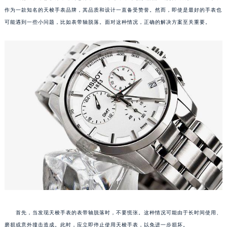
作为一款知名的天梭手表品牌，其品质和设计一直备受赞誉。然而，即使是最好的手表也
可能遇到一些小问题，比如表带轴脱落。面对这种情况，正确的解决方案至关重要。
首先，当发现天梭手表的表带轴脱落时，不要慌张。这种情况可能由于长时间使用、
磨损或意外撞击造成。此时，应立即停止使用天梭手表，以免进一步损坏。