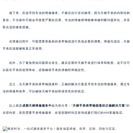
接下来，应该寻找专业的维修服务。不建议自行尝试修理，因为天梭手表的内部结构
复杂，不当操作可能会导致更严重的后果。专业的维修师傅能够准确判断问题所在，并采
取合适的修复措施。
在维修过程中，可能需要更换新的表带轴或进行其他必要的调整。维修完成后，天梭
手表应该能够恢复正常使用。
此外，为了避免类似问题再次发生，建议定期对天梭手表进行保养和检查。这不仅可
以延长手表的使用寿命，还能确保手表的准确性和稳定性。
总之，当天梭手表的表带轴脱落时，正确的解决方案是寻找专业的维修服务。通过专
业的维修和保养，可以确保天梭手表始终保持良好的状态。
以上就是
成都天梭维修服务中心
为您分享：“
天梭手表表带轴脱落的正确解决方案
”的
全部内容，若您需要手表维修服务，欢迎您随时到店咨询或拨打我们的400客服电话。