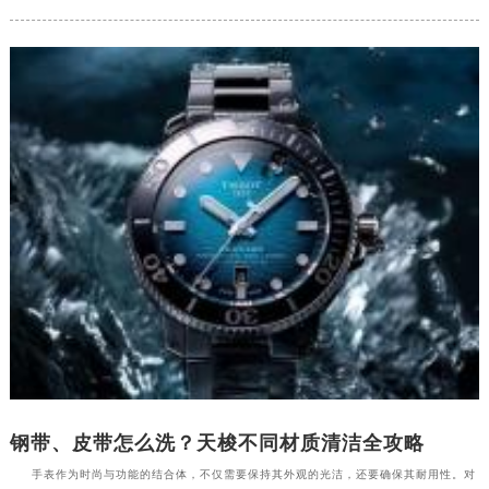
钢带、皮带怎么洗？天梭不同材质清洁全攻略
手表作为时尚与功能的结合体，不仅需要保持其外观的光洁，还要确保其耐用性。对